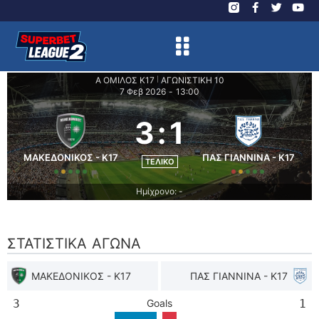
Α ΟΜΙΛΟΣ Κ17
ΑΓΩΝΙΣΤΙΚΗ 10
|
7 Φεβ 2026
-
13:00
3
:
1
ΜΑΚΕΔΟΝΙΚΟΣ - K17
ΠΑΣ ΓΙΑΝΝΙΝΑ - K17
ΤΕΛΙΚΌ
Ημίχρονο: -
ΣΤΑΤΙΣΤΙΚΆ ΑΓΏΝΑ
ΜΑΚΕΔΟΝΙΚΟΣ - K17
ΠΑΣ ΓΙΑΝΝΙΝΑ - K17
3
Goals
1