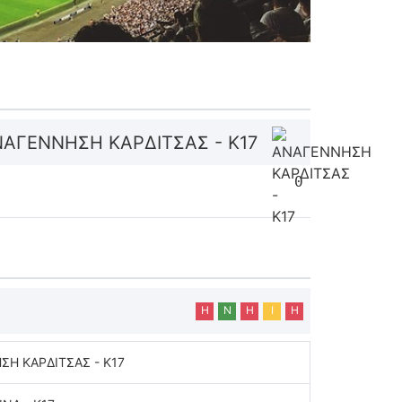
ΑΓΕΝΝΗΣΗ ΚΑΡΔΙΤΣΑΣ - Κ17
0
Η
Ν
Η
Ι
Η
Η ΚΑΡΔΙΤΣΑΣ - Κ17