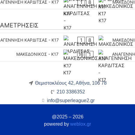
1
8
ΑΓΕΝΝΗΣΗ ΚΑΡΔΙΤΣΑΣ - Κ17
ΜΑΚΕΔΟΝΙΚ
ΑΜΕΤΡΉΣΕΙΣ
1
8
ΑΓΕΝΝΗΣΗ ΚΑΡΔΙΤΣΑΣ - Κ17
ΜΑΚΕΔΟΝΙΚ
16
1
ΜΑΚΕΔΟΝΙΚΟΣ - K17
ΑΝΑΓΕΝΝΗΣ
Θεμιστοκλέους 42, Αθήνα, 106 78
210 3386352
info@superleague2.gr
@2025 – 2026
powered by
weblox.gr