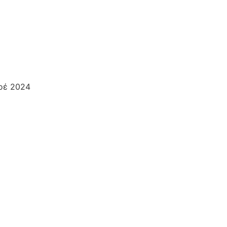
οέ 2024