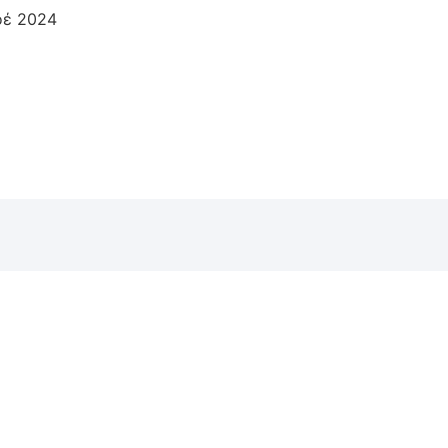
οέ 2024