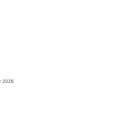
ν 2026