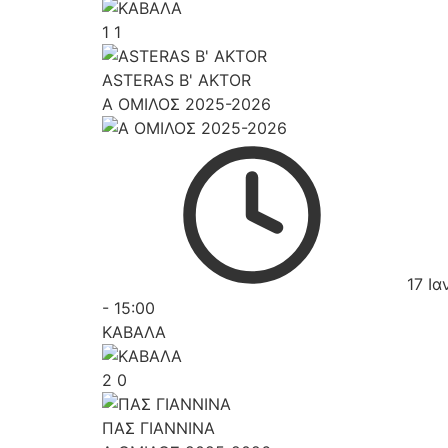
1
1
ASTERAS B' AKTOR
Α ΟΜΙΛΟΣ 2025-2026
17 Ια
-
15:00
ΚΑΒΑΛΑ
2
0
ΠΑΣ ΓΙΑΝΝΙΝΑ