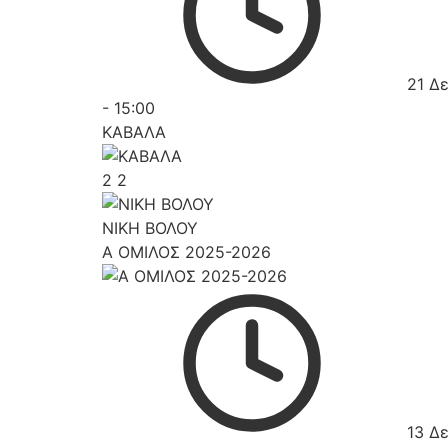
21 Δ
-
15:00
ΚΑΒΑΛΑ
2
2
ΝΙΚΗ ΒΟΛΟΥ
Α ΟΜΙΛΟΣ 2025-2026
13 Δ