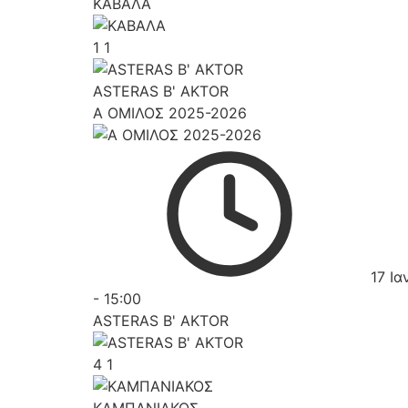
ΚΑΒΑΛΑ
1
1
ASTERAS B' AKTOR
Α ΟΜΙΛΟΣ 2025-2026
17 Ια
-
15:00
ASTERAS B' AKTOR
4
1