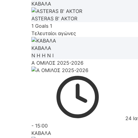
ΚΑΒΑΛΑ
ASTERAS B' AKTOR
1
Goals
1
Τελευταίοι αγώνες
ΚΑΒΑΛΑ
Ν
Η
Η
Ν
Ι
Α ΟΜΙΛΟΣ 2025-2026
24 Ι
-
15:00
ΚΑΒΑΛΑ