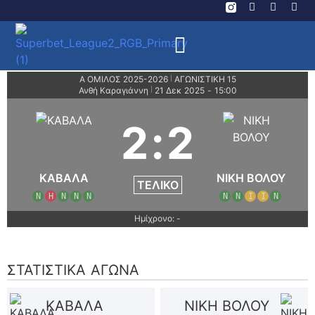
Α ΟΜΙΛΟΣ 2025-2026
ΑΓΩΝΙΣΤΙΚΗ 15
|
Ανθή Καραγιάννη
21 Δεκ 2025
-
15:00
|
2
:
2
ΚΑΒΑΛΑ
ΝΙΚΗ ΒΟΛΟΥ
ΤΕΛΙΚΌ
Ν
Η
Ν
Ν
Ν
Ν
Ν
Ι
Ι
Ν
Ημίχρονο: -
ΣΤΑΤΙΣΤΙΚΆ ΑΓΏΝΑ
ΚΑΒΑΛΑ
ΝΙΚΗ ΒΟΛΟΥ