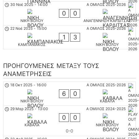
30 Νοέ 2025
-
14:00
Α ΟΜΙΛΟΣ 2025-2026
0
0
ΝΙΚΗ ΒΟΛΟΥ
ΑΝΑΓΕΝΝΗΣΗ ΚΑΡΔΙΤΣΑΣ
22 Νοέ 2025
-
15:00
Α ΟΜΙΛΟΣ 2025-2026
1
3
ΚΑΜΠΑΝΙΑΚΟΣ
ΝΙΚΗ ΒΟΛΟΥ
ΠΡΟΗΓΟΎΜΕΝΕΣ ΜΕΤΑΞΎ ΤΟΥΣ
ΑΝΑΜΕΤΡΉΣΕΙΣ
18 Οκτ 2025
-
16:00
Α ΟΜΙΛΟΣ 2025-2026
6
0
ΝΙΚΗ ΒΟΛΟΥ
ΚΑΒΑΛΑ
29 Μαρ 2025
-
13:00
Α ΟΜΙΛΟΣ 2024-2025
0
0
ΚΑΒΑΛΑ
ΝΙΚΗ ΒΟΛΟΥ
0-0