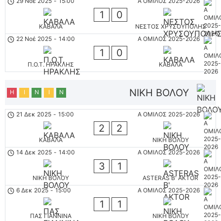
29 Νοέ 2025
-
15:00
Α ΟΜΙΛΟΣ 2025-2026
1
0
ΚΑΒΑΛΑ
ΝΕΣΤΟΣ ΧΡΥΣΟΥΠΟΛΗΣ
22 Νοέ 2025
-
14:00
Α ΟΜΙΛΟΣ 2025-2026
1
0
Π.Ο.Τ. ΗΡΑΚΛΗΣ
ΚΑΒΑΛΑ
ΝΙΚΗ ΒΟΛΟΥ
Η
Ι
Ν
Ι
Ν
21 Δεκ 2025
-
15:00
Α ΟΜΙΛΟΣ 2025-2026
2
2
ΚΑΒΑΛΑ
ΝΙΚΗ ΒΟΛΟΥ
14 Δεκ 2025
-
14:00
Α ΟΜΙΛΟΣ 2025-2026
3
1
ΝΙΚΗ ΒΟΛΟΥ
ASTERAS B' AKTOR
6 Δεκ 2025
-
15:00
Α ΟΜΙΛΟΣ 2025-2026
1
1
ΠΑΣ ΓΙΑΝΝΙΝΑ
ΝΙΚΗ ΒΟΛΟΥ