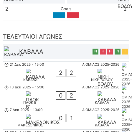
2
Goals
2
ΤΕΛΕΥΤΑΊΟΙ ΑΓΏΝΕΣ
ΚΑΒΑΛΑ
Ν
Η
Η
Ν
Ι
21 Δεκ 2025
-
15:00
Α ΟΜΙΛΟΣ 2025-2026
2
2
ΚΑΒΑΛΑ
ΝΙΚΗ ΒΟΛΟΥ
13 Δεκ 2025
-
15:00
Α ΟΜΙΛΟΣ 2025-2026
0
2
ΠΑΟΚ Β'
ΚΑΒΑΛΑ
7 Δεκ 2025
-
13:00
Α ΟΜΙΛΟΣ 2025-2026
0
1
ΜΑΚΕΔΟΝΙΚΟΣ
ΚΑΒΑΛΑ