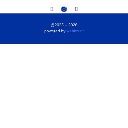
@2025 – 2026
powered by
weblox.gr