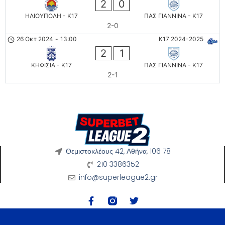
2
0
ΗΛΙΟΥΠΟΛΗ - K17
ΠΑΣ ΓΙΑΝΝΙΝΑ - K17
2-0
26 Οκτ 2024
-
13:00
K17 2024-2025
2
1
ΚΗΦΙΣΙΑ - K17
ΠΑΣ ΓΙΑΝΝΙΝΑ - K17
2-1
Θεμιστοκλέους 42, Αθήνα, 106 78
210 3386352
info@superleague2.gr