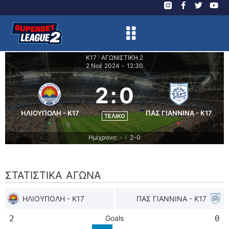
K17
ΑΓΩΝΙΣΤΙΚΗ 2
|
2 Νοέ 2024
-
12:30
2
:
0
ΗΛΙΟΥΠΟΛΗ - K17
ΠΑΣ ΓΙΑΝΝΙΝΑ - K17
ΤΕΛΙΚΌ
Ημίχρονο: -
2-0
|
ΣΤΑΤΙΣΤΙΚΆ ΑΓΏΝΑ
ΗΛΙΟΥΠΟΛΗ - K17
ΠΑΣ ΓΙΑΝΝΙΝΑ - K17
2
Goals
0