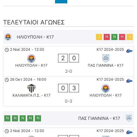
ΤΕΛΕΥΤΑΊΟΙ ΑΓΏΝΕΣ
ΗΛΙΟΥΠΟΛΗ - K17
Ι
Η
Ν
Η
Ι
2 Νοέ 2024
-
12:30
K17 2024-2025
2
0
ΗΛΙΟΥΠΟΛΗ - K17
ΠΑΣ ΓΙΑΝΝΙΝΑ - K17
2-0
26 Οκτ 2024
-
16:00
K17 2024-2025
0
3
ΚΑΛΑΜΑΤΑ Π.Σ. - K17
ΗΛΙΟΥΠΟΛΗ - K17
0-3
Ν
Ν
Ν
Ν
Ν
ΠΑΣ ΓΙΑΝΝΙΝΑ - K17
2 Νοέ 2024
-
12:30
K17 2024-2025