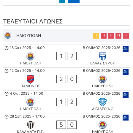
ΤΕΛΕΥΤΑΊΟΙ ΑΓΏΝΕΣ
ΗΛΙΟΥΠΟΛΗ
Ι
Η
Η
Η
Η
18 Οκτ 2025
-
14:00
Β ΟΜΙΛΟΣ 2025-2026
1
2
ΗΛΙΟΥΠΟΛΗ
ΕΛΛΑΣ ΣΥΡΟΥ
12 Οκτ 2025
-
14:00
Β ΟΜΙΛΟΣ 2025-2026
2
0
ΠΑΝΙΩΝΙΟΣ
ΗΛΙΟΥΠΟΛΗ
4 Οκτ 2025
-
14:00
Β ΟΜΙΛΟΣ 2025-2026
1
2
ΗΛΙΟΥΠΟΛΗ
ΑΙΓΑΛΕΩ A.O
28 Σεπ 2025
-
17:00
Β ΟΜΙΛΟΣ 2025-2026
5
0
ΚΑΛΑΜΑΤΑ Π.Σ.
ΗΛΙΟΥΠΟΛΗ