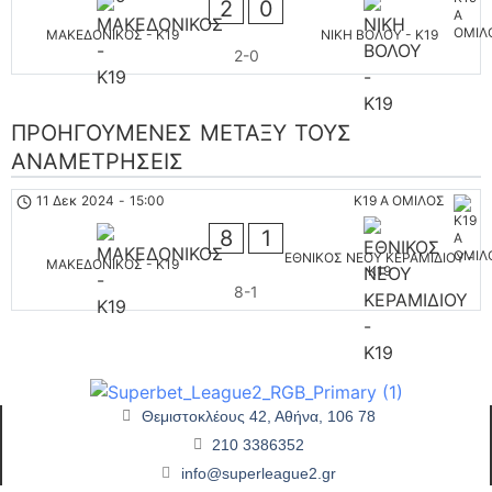
2
0
ΜΑΚΕΔΟΝΙΚΟΣ - K19
ΝΙΚΗ ΒΟΛΟΥ - K19
2-0
ΠΡΟΗΓΟΎΜΕΝΕΣ ΜΕΤΑΞΎ ΤΟΥΣ
ΑΝΑΜΕΤΡΉΣΕΙΣ
11 Δεκ 2024
-
15:00
K19 Α ΟΜΙΛΟΣ
8
1
ΕΘΝΙΚΟΣ ΝΕΟΥ ΚΕΡΑΜΙΔΙΟΥ -
ΜΑΚΕΔΟΝΙΚΟΣ - K19
K19
8-1
Θεμιστοκλέους 42, Αθήνα, 106 78
210 3386352
info@superleague2.gr