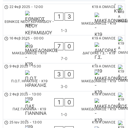
22 Φεβ 2025
-
12:00
K19 Α ΟΜΙΛΟΣ
1
3
ΕΘΝΙΚΟΣ ΝΕΟΥ ΚΕΡΑΜΙΔΙΟΥ -
ΜΑΚΕΔΟΝΙΚΟΣ - K19
K19
1-3
16 Φεβ 2025
-
00:00
K19 Α ΟΜΙΛΟΣ
7
0
ΜΑΚΕΔΟΝΙΚΟΣ - K19
ΔΙΑΓΟΡΑΣ Γ.Σ. - K19
7-0
9 Φεβ 2025
-
15:30
K19 Α ΟΜΙΛΟΣ
3
0
Π.Ο.Τ. ΗΡΑΚΛΗΣ - K19
ΜΑΚΕΔΟΝΙΚΟΣ - K19
3-0
2 Φεβ 2025
-
13:00
K19 Α ΟΜΙΛΟΣ
1
0
ΠΑΣ ΓΙΑΝΝΙΝΑ - K19
ΜΑΚΕΔΟΝΙΚΟΣ - K19
1-0
25 Ιαν 2025
-
13:00
K19 Α ΟΜΙΛΟΣ