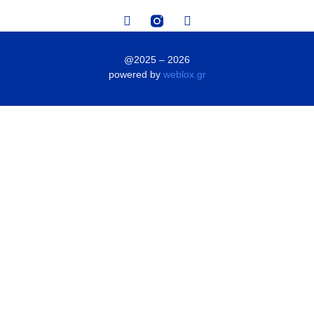
@2025 – 2026
powered by
weblox.gr