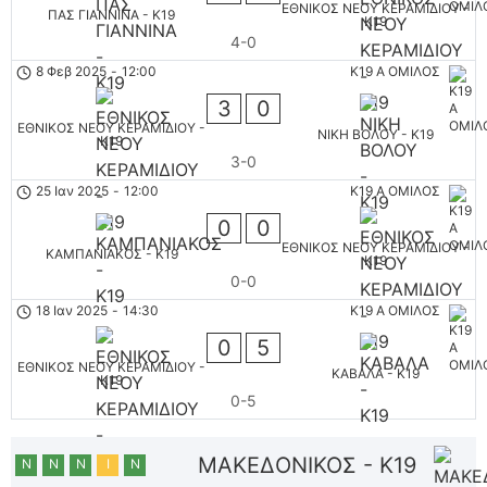
ΕΘΝΙΚΟΣ ΝΕΟΥ ΚΕΡΑΜΙΔΙΟΥ -
ΠΑΣ ΓΙΑΝΝΙΝΑ - K19
K19
4-0
8 Φεβ 2025
-
12:00
K19 Α ΟΜΙΛΟΣ
3
0
ΕΘΝΙΚΟΣ ΝΕΟΥ ΚΕΡΑΜΙΔΙΟΥ -
ΝΙΚΗ ΒΟΛΟΥ - K19
K19
3-0
25 Ιαν 2025
-
12:00
K19 Α ΟΜΙΛΟΣ
0
0
ΕΘΝΙΚΟΣ ΝΕΟΥ ΚΕΡΑΜΙΔΙΟΥ -
ΚΑΜΠΑΝΙΑΚΟΣ - K19
K19
0-0
18 Ιαν 2025
-
14:30
K19 Α ΟΜΙΛΟΣ
0
5
ΕΘΝΙΚΟΣ ΝΕΟΥ ΚΕΡΑΜΙΔΙΟΥ -
ΚΑΒΑΛΑ - K19
K19
0-5
ΜΑΚΕΔΟΝΙΚΟΣ - K19
Ν
Ν
Ν
Ι
Ν