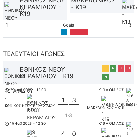
ΕΘΝΙΚΟΣ ΝΕΟΥ
ΜΑΚΕΔΟΝΙΚΟΣ
ΚΕΡΑΜΙΔΙΟΥ -
- K19
K19
1
Goals
3
ΤΕΛΕΥΤΑΊΟΙ ΑΓΏΝΕΣ
ΕΘΝΙΚΟΣ ΝΕΟΥ
Ι
Ν
Η
Η
ΚΕΡΑΜΙΔΙΟΥ - K19
Ν
22 Φεβ 2025
-
12:00
K19 Α ΟΜΙΛΟΣ
1
3
ΕΘΝΙΚΟΣ ΝΕΟΥ ΚΕΡΑΜΙΔΙΟΥ -
ΜΑΚΕΔΟΝΙΚΟΣ - K19
K19
1-3
15 Φεβ 2025
-
12:30
K19 Α ΟΜΙΛΟΣ
4
0