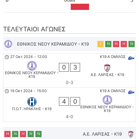
0
3
ΤΕΛΕΥΤΑΊΟΙ ΑΓΏΝΕΣ
ΕΘΝΙΚΟΣ ΝΕΟΥ ΚΕΡΑΜΙΔΙΟΥ - K19
Ι
Ν
Η
Η
Ν
27 Οκτ 2024
-
12:00
K19 Α ΟΜΙΛΟΣ
0
3
ΕΘΝΙΚΟΣ ΝΕΟΥ ΚΕΡΑΜΙΔΙΟΥ -
Α.Ε. ΛΑΡΙΣΑΣ - K19
K19
0-3
19 Οκτ 2024
-
15:00
K19 Α ΟΜΙΛΟΣ
4
0
ΕΘΝΙΚΟΣ ΝΕΟΥ ΚΕΡΑΜΙΔΙΟΥ -
Π.Ο.Τ. ΗΡΑΚΛΗΣ - K19
K19
4-0
Η
Ν
Η
Ν
Ν
Α.Ε. ΛΑΡΙΣΑΣ - K19