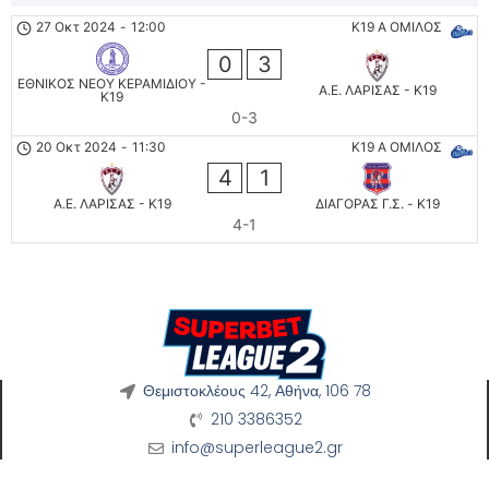
27 Οκτ 2024
-
12:00
K19 Α ΟΜΙΛΟΣ
0
3
ΕΘΝΙΚΟΣ ΝΕΟΥ ΚΕΡΑΜΙΔΙΟΥ -
Α.Ε. ΛΑΡΙΣΑΣ - K19
K19
0-3
20 Οκτ 2024
-
11:30
K19 Α ΟΜΙΛΟΣ
4
1
Α.Ε. ΛΑΡΙΣΑΣ - K19
ΔΙΑΓΟΡΑΣ Γ.Σ. - K19
4-1
Θεμιστοκλέους 42, Αθήνα, 106 78
210 3386352
info@superleague2.gr