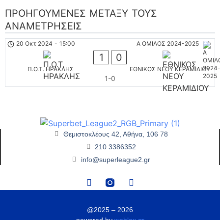
ΠΡΟΗΓΟΎΜΕΝΕΣ ΜΕΤΑΞΎ ΤΟΥΣ
ΑΝΑΜΕΤΡΉΣΕΙΣ
20 Οκτ 2024
-
15:00
Α ΟΜΙΛΟΣ 2024-2025
1
0
Π.Ο.Τ. ΗΡΑΚΛΗΣ
ΕΘΝΙΚΟΣ ΝΕΟΥ ΚΕΡΑΜΙΔΙΟΥ
1-0
Θεμιστοκλέους 42, Αθήνα, 106 78
210 3386352
info@superleague2.gr
@2025 – 2026
powered by
weblox.gr