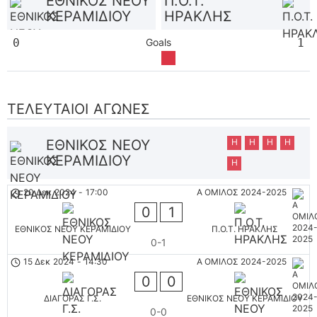
ΕΘΝΙΚΟΣ ΝΕΟΥ
Π.Ο.Τ.
ΚΕΡΑΜΙΔΙΟΥ
ΗΡΑΚΛΗΣ
0
Goals
1
ΤΕΛΕΥΤΑΊΟΙ ΑΓΏΝΕΣ
ΕΘΝΙΚΟΣ ΝΕΟΥ
Η
Η
Η
Η
ΚΕΡΑΜΙΔΙΟΥ
Η
20 Δεκ 2024
-
17:00
Α ΟΜΙΛΟΣ 2024-2025
0
1
ΕΘΝΙΚΟΣ ΝΕΟΥ ΚΕΡΑΜΙΔΙΟΥ
Π.Ο.Τ. ΗΡΑΚΛΗΣ
0-1
15 Δεκ 2024
-
14:30
Α ΟΜΙΛΟΣ 2024-2025
0
0
ΔΙΑΓΟΡΑΣ Γ.Σ.
ΕΘΝΙΚΟΣ ΝΕΟΥ ΚΕΡΑΜΙΔΙΟΥ
0-0