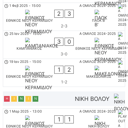
1 Φεβ 2025
-
15:00
Α ΟΜΙΛΟΣ 2024-2025
2
3
ΕΘΝΙΚΟΣ ΝΕΟΥ ΚΕΡΑΜΙΔΙΟΥ
ΠΑΟΚ Β'
2-3
25 Ιαν 2025
-
15:00
Α ΟΜΙΛΟΣ 2024-2025
3
0
ΚΑΜΠΑΝΙΑΚΟΣ
ΕΘΝΙΚΟΣ ΝΕΟΥ ΚΕΡΑΜΙΔΙΟΥ
3-0
19 Ιαν 2025
-
15:00
Α ΟΜΙΛΟΣ 2024-2025
1
2
ΕΘΝΙΚΟΣ ΝΕΟΥ ΚΕΡΑΜΙΔΙΟΥ
ΜΑΚΕΔΟΝΙΚΟΣ
1-2
ΝΙΚΗ ΒΟΛΟΥ
Η
Ι
Ν
Ι
Ν
1 Μαρ 2025
-
13:00
Α ΟΜΙΛΟΣ 2024-2025
1
1
ΕΘΝΙΚΟΣ ΝΕΟΥ ΚΕΡΑΜΙΔΙΟΥ
ΝΙΚΗ ΒΟΛΟΥ