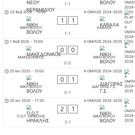
1-1
23 Φεβ 2025
-
15:00
Α ΟΜΙΛΟΣ 2024-2025
1
1
ΝΙΚΗ ΒΟΛΟΥ
ΚΑΒΑΛΑ
1-1
1 Φεβ 2025
-
15:00
Α ΟΜΙΛΟΣ 2024-2025
0
0
ΜΑΚΕΔΟΝΙΚΟΣ
ΝΙΚΗ ΒΟΛΟΥ
0-0
25 Ιαν 2025
-
15:00
Α ΟΜΙΛΟΣ 2024-2025
0
1
ΝΙΚΗ ΒΟΛΟΥ
ΔΙΑΓΟΡΑΣ Γ.Σ.
0-1
20 Ιαν 2025
-
17:30
Α ΟΜΙΛΟΣ 2024-2025
2
1
Π.Ο.Τ. ΗΡΑΚΛΗΣ
ΝΙΚΗ ΒΟΛΟΥ
2-1