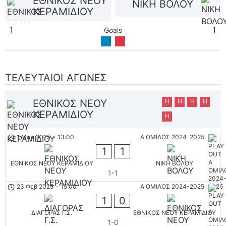
ΕΘΝΙΚΟΣ ΝΕΟΥ
ΝΙΚΗ ΒΟΛΟΥ
ΚΕΡΑΜΙΔΙΟΥ
1
Goals
1
ΤΕΛΕΥΤΑΊΟΙ ΑΓΏΝΕΣ
ΕΘΝΙΚΟΣ ΝΕΟΥ
Η
Η
Η
Η
ΚΕΡΑΜΙΔΙΟΥ
Η
1 Μαρ 2025
-
13:00
Α ΟΜΙΛΟΣ 2024-2025
1
1
ΕΘΝΙΚΟΣ ΝΕΟΥ ΚΕΡΑΜΙΔΙΟΥ
ΝΙΚΗ ΒΟΛΟΥ
1-1
23 Φεβ 2025
-
15:00
Α ΟΜΙΛΟΣ 2024-2025
1
0
ΔΙΑΓΟΡΑΣ Γ.Σ.
ΕΘΝΙΚΟΣ ΝΕΟΥ ΚΕΡΑΜΙΔΙΟΥ
1-0