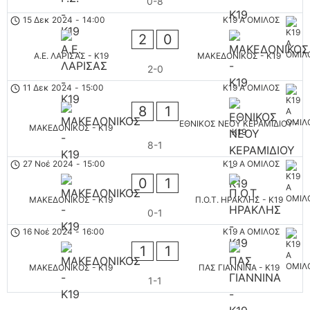
0-8
15 Δεκ 2024
-
14:00
K19 Α ΟΜΙΛΟΣ
2
0
Α.Ε. ΛΑΡΙΣΑΣ - K19
ΜΑΚΕΔΟΝΙΚΟΣ - K19
2-0
11 Δεκ 2024
-
15:00
K19 Α ΟΜΙΛΟΣ
8
1
ΕΘΝΙΚΟΣ ΝΕΟΥ ΚΕΡΑΜΙΔΙΟΥ -
ΜΑΚΕΔΟΝΙΚΟΣ - K19
K19
8-1
27 Νοέ 2024
-
15:00
K19 Α ΟΜΙΛΟΣ
0
1
ΜΑΚΕΔΟΝΙΚΟΣ - K19
Π.Ο.Τ. ΗΡΑΚΛΗΣ - K19
0-1
16 Νοέ 2024
-
16:00
K19 Α ΟΜΙΛΟΣ
1
1
ΜΑΚΕΔΟΝΙΚΟΣ - K19
ΠΑΣ ΓΙΑΝΝΙΝΑ - K19
1-1