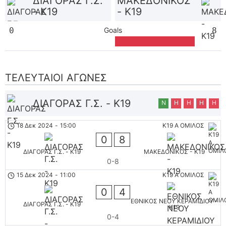
ΔΙΑΓΟΡΑΣ Γ.Σ.
ΜΑΚΕΔΟΝΙΚΟΣ
- K19
- K19
0
Goals
8
ΤΕΛΕΥΤΑΊΟΙ ΑΓΏΝΕΣ
ΔΙΑΓΟΡΑΣ Γ.Σ. - K19
Ν
Η
Η
Η
Η
18 Δεκ 2024
-
15:00
K19 Α ΟΜΙΛΟΣ
0
8
ΔΙΑΓΟΡΑΣ Γ.Σ. - K19
ΜΑΚΕΔΟΝΙΚΟΣ - K19
0-8
15 Δεκ 2024
-
11:00
K19 Α ΟΜΙΛΟΣ
0
4
ΕΘΝΙΚΟΣ ΝΕΟΥ ΚΕΡΑΜΙΔΙΟΥ -
ΔΙΑΓΟΡΑΣ Γ.Σ. - K19
K19
0-4