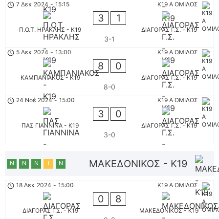
7 Δεκ 2024
-
15:15
K19 Α ΟΜΙΛΟΣ
3
1
Π.Ο.Τ. ΗΡΑΚΛΗΣ - K19
ΔΙΑΓΟΡΑΣ Γ.Σ. - K19
3-1
5 Δεκ 2024
-
13:00
K19 Α ΟΜΙΛΟΣ
8
0
ΚΑΜΠΑΝΙΑΚΟΣ - K19
ΔΙΑΓΟΡΑΣ Γ.Σ. - K19
8-0
24 Νοέ 2024
-
15:00
K19 Α ΟΜΙΛΟΣ
3
0
ΠΑΣ ΓΙΑΝΝΙΝΑ - K19
ΔΙΑΓΟΡΑΣ Γ.Σ. - K19
3-0
ΜΑΚΕΔΟΝΙΚΟΣ - K19
Ν
Ν
Ν
Ι
Ν
18 Δεκ 2024
-
15:00
K19 Α ΟΜΙΛΟΣ
0
8
ΔΙΑΓΟΡΑΣ Γ.Σ. - K19
ΜΑΚΕΔΟΝΙΚΟΣ - K19