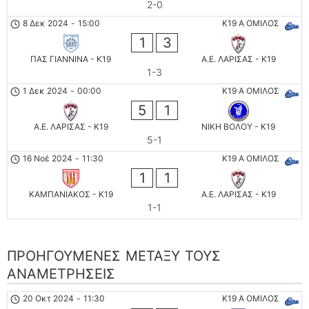
2-0
8 Δεκ 2024
-
15:00
K19 Α ΟΜΙΛΟΣ
1
3
ΠΑΣ ΓΙΑΝΝΙΝΑ - K19
Α.Ε. ΛΑΡΙΣΑΣ - K19
1-3
1 Δεκ 2024
-
00:00
K19 Α ΟΜΙΛΟΣ
5
1
Α.Ε. ΛΑΡΙΣΑΣ - K19
ΝΙΚΗ ΒΟΛΟΥ - K19
5-1
16 Νοέ 2024
-
11:30
K19 Α ΟΜΙΛΟΣ
1
1
ΚΑΜΠΑΝΙΑΚΟΣ - K19
Α.Ε. ΛΑΡΙΣΑΣ - K19
1-1
ΠΡΟΗΓΟΎΜΕΝΕΣ ΜΕΤΑΞΎ ΤΟΥΣ
ΑΝΑΜΕΤΡΉΣΕΙΣ
20 Οκτ 2024
-
11:30
K19 Α ΟΜΙΛΟΣ