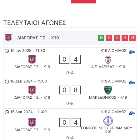
ΤΕΛΕΥΤΑΊΟΙ ΑΓΏΝΕΣ
ΔΙΑΓΟΡΑΣ Γ.Σ. - K19
Ν
Η
Η
Η
Η
10 Ιαν 2025
-
11:30
K19 Α ΟΜΙΛΟΣ
0
4
ΔΙΑΓΟΡΑΣ Γ.Σ. - K19
Α.Ε. ΛΑΡΙΣΑΣ - K19
0-4
18 Δεκ 2024
-
15:00
K19 Α ΟΜΙΛΟΣ
0
8
ΔΙΑΓΟΡΑΣ Γ.Σ. - K19
ΜΑΚΕΔΟΝΙΚΟΣ - K19
0-8
15 Δεκ 2024
-
11:00
K19 Α ΟΜΙΛΟΣ
0
4
ΕΘΝΙΚΟΣ ΝΕΟΥ ΚΕΡΑΜΙΔΙΟΥ -
ΔΙΑΓΟΡΑΣ Γ.Σ. - K19
K19
0-4