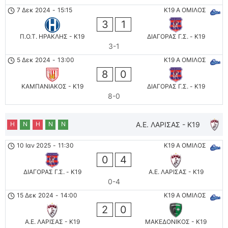
7 Δεκ 2024
-
15:15
K19 Α ΟΜΙΛΟΣ
3
1
Π.Ο.Τ. ΗΡΑΚΛΗΣ - K19
ΔΙΑΓΟΡΑΣ Γ.Σ. - K19
3-1
5 Δεκ 2024
-
13:00
K19 Α ΟΜΙΛΟΣ
8
0
ΚΑΜΠΑΝΙΑΚΟΣ - K19
ΔΙΑΓΟΡΑΣ Γ.Σ. - K19
8-0
Η
Ν
Η
Ν
Ν
Α.Ε. ΛΑΡΙΣΑΣ - K19
10 Ιαν 2025
-
11:30
K19 Α ΟΜΙΛΟΣ
0
4
ΔΙΑΓΟΡΑΣ Γ.Σ. - K19
Α.Ε. ΛΑΡΙΣΑΣ - K19
0-4
15 Δεκ 2024
-
14:00
K19 Α ΟΜΙΛΟΣ
2
0
Α.Ε. ΛΑΡΙΣΑΣ - K19
ΜΑΚΕΔΟΝΙΚΟΣ - K19