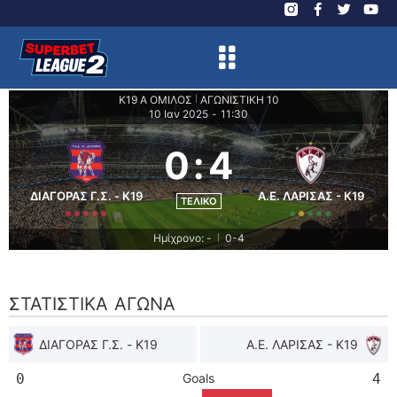
Κ19 Α ΟΜΙΛΟΣ
ΑΓΩΝΙΣΤΙΚΗ 10
|
10 Ιαν 2025
-
11:30
0
:
4
ΔΙΑΓΟΡΑΣ Γ.Σ. - K19
Α.Ε. ΛΑΡΙΣΑΣ - K19
ΤΕΛΙΚΌ
Ημίχρονο: -
0-4
|
ΣΤΑΤΙΣΤΙΚΆ ΑΓΏΝΑ
ΔΙΑΓΟΡΑΣ Γ.Σ. - K19
Α.Ε. ΛΑΡΙΣΑΣ - K19
0
Goals
4