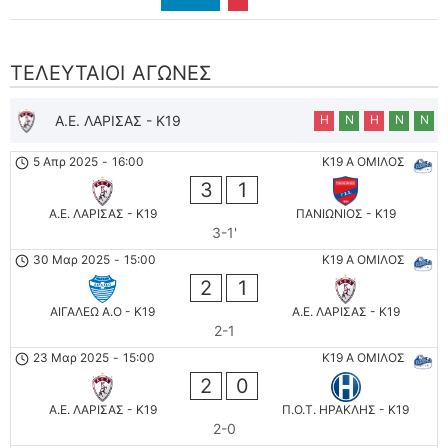
ΤΕΛΕΥΤΑΊΟΙ ΑΓΏΝΕΣ
Α.Ε. ΛΑΡΙΣΑΣ - K19
Η
Ν
Η
Ν
Ν
5 Απρ 2025
-
16:00
K19 Α ΟΜΙΛΟΣ
3
1
Α.Ε. ΛΑΡΙΣΑΣ - K19
ΠΑΝΙΩΝΙΟΣ - K19
3-1'
30 Μαρ 2025
-
15:00
K19 Α ΟΜΙΛΟΣ
2
1
ΑΙΓΑΛΕΩ A.O - K19
Α.Ε. ΛΑΡΙΣΑΣ - K19
2-1
23 Μαρ 2025
-
15:00
K19 Α ΟΜΙΛΟΣ
2
0
Α.Ε. ΛΑΡΙΣΑΣ - K19
Π.Ο.Τ. ΗΡΑΚΛΗΣ - K19
2-0