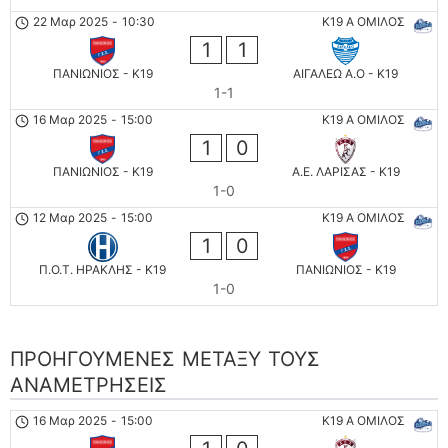
22 Μαρ 2025
-
10:30
K19 Α ΟΜΙΛΟΣ
1
1
ΠΑΝΙΩΝΙΟΣ - K19
ΑΙΓΑΛΕΩ A.O - K19
1-1
16 Μαρ 2025
-
15:00
K19 Α ΟΜΙΛΟΣ
1
0
ΠΑΝΙΩΝΙΟΣ - K19
Α.Ε. ΛΑΡΙΣΑΣ - K19
1-0
12 Μαρ 2025
-
15:00
K19 Α ΟΜΙΛΟΣ
1
0
Π.Ο.Τ. ΗΡΑΚΛΗΣ - K19
ΠΑΝΙΩΝΙΟΣ - K19
1-0
ΠΡΟΗΓΟΎΜΕΝΕΣ ΜΕΤΑΞΎ ΤΟΥΣ
ΑΝΑΜΕΤΡΉΣΕΙΣ
16 Μαρ 2025
-
15:00
K19 Α ΟΜΙΛΟΣ