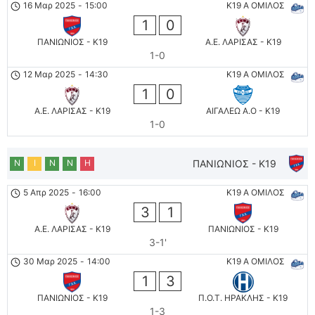
16 Μαρ 2025
-
15:00
K19 Α ΟΜΙΛΟΣ
1
0
ΠΑΝΙΩΝΙΟΣ - K19
Α.Ε. ΛΑΡΙΣΑΣ - K19
1-0
12 Μαρ 2025
-
14:30
K19 Α ΟΜΙΛΟΣ
1
0
Α.Ε. ΛΑΡΙΣΑΣ - K19
ΑΙΓΑΛΕΩ A.O - K19
1-0
Ν
Ι
Ν
Ν
Η
ΠΑΝΙΩΝΙΟΣ - K19
5 Απρ 2025
-
16:00
K19 Α ΟΜΙΛΟΣ
3
1
Α.Ε. ΛΑΡΙΣΑΣ - K19
ΠΑΝΙΩΝΙΟΣ - K19
3-1'
30 Μαρ 2025
-
14:00
K19 Α ΟΜΙΛΟΣ
1
3
ΠΑΝΙΩΝΙΟΣ - K19
Π.Ο.Τ. ΗΡΑΚΛΗΣ - K19
1-3