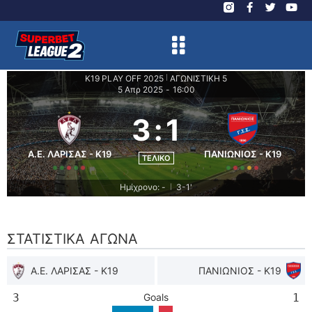
K19 PLAY OFF 2025
ΑΓΩΝΙΣΤΙΚΗ 5
|
5 Απρ 2025
-
16:00
3
:
1
Α.Ε. ΛΑΡΙΣΑΣ - K19
ΠΑΝΙΩΝΙΟΣ - K19
ΤΕΛΙΚΌ
Ημίχρονο: -
3-1'
|
ΣΤΑΤΙΣΤΙΚΆ ΑΓΏΝΑ
Α.Ε. ΛΑΡΙΣΑΣ - K19
ΠΑΝΙΩΝΙΟΣ - K19
3
Goals
1