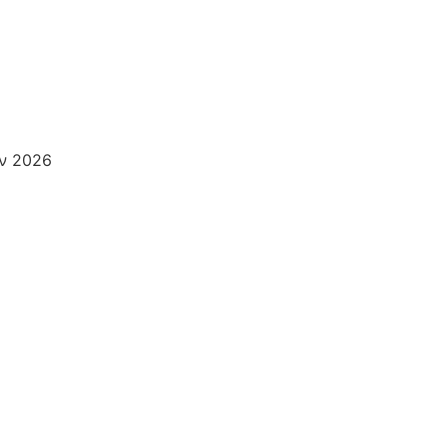
αν 2026