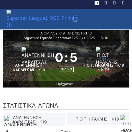
Α ΟΜΙΛΟΣ Κ19
ΑΓΩΝΙΣΤΙΚΗ 3
|
Δημοτικό Γήπεδο Σελλάνων
25 Οκτ 2025
-
15:00
|
0
:
5
ΑΝΑΓΕΝΝΗΣΗ
Π.Ο.Τ. ΗΡΑΚΛΗΣ - K19
ΤΕΛΙΚΌ
ΚΑΡΔΙΤΣΑΣ - Κ19
Ημίχρονο: -
ΣΤΑΤΙΣΤΙΚΆ ΑΓΏΝΑ
ΑΝΑΓΕΝΝΗΣΗ
Π.Ο.Τ. ΗΡΑΚΛΗΣ - K19
ΚΑΡΔΙΤΣΑΣ - Κ19
0
Goals
5