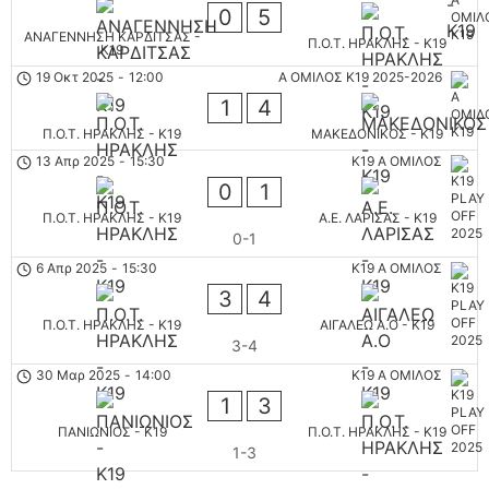
0
5
ΑΝΑΓΕΝΝΗΣΗ ΚΑΡΔΙΤΣΑΣ -
Π.Ο.Τ. ΗΡΑΚΛΗΣ - K19
Κ19
19 Οκτ 2025
-
12:00
Α ΟΜΙΛΟΣ Κ19 2025-2026
1
4
Π.Ο.Τ. ΗΡΑΚΛΗΣ - K19
ΜΑΚΕΔΟΝΙΚΟΣ - K19
13 Απρ 2025
-
15:30
K19 Α ΟΜΙΛΟΣ
0
1
Π.Ο.Τ. ΗΡΑΚΛΗΣ - K19
Α.Ε. ΛΑΡΙΣΑΣ - K19
0-1
6 Απρ 2025
-
15:30
K19 Α ΟΜΙΛΟΣ
3
4
Π.Ο.Τ. ΗΡΑΚΛΗΣ - K19
ΑΙΓΑΛΕΩ A.O - K19
3-4
30 Μαρ 2025
-
14:00
K19 Α ΟΜΙΛΟΣ
1
3
ΠΑΝΙΩΝΙΟΣ - K19
Π.Ο.Τ. ΗΡΑΚΛΗΣ - K19
1-3