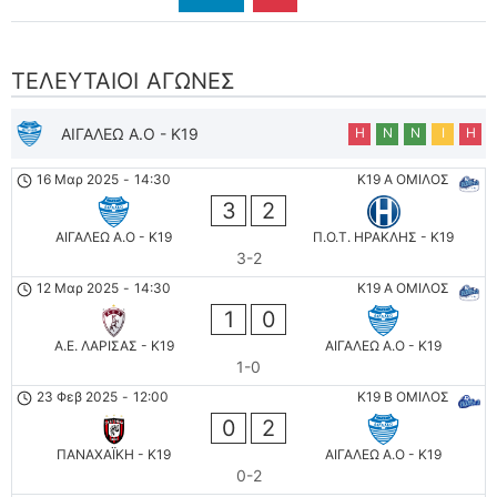
ΤΕΛΕΥΤΑΊΟΙ ΑΓΏΝΕΣ
ΑΙΓΑΛΕΩ A.O - K19
Η
Ν
Ν
Ι
Η
16 Μαρ 2025
-
14:30
K19 Α ΟΜΙΛΟΣ
3
2
ΑΙΓΑΛΕΩ A.O - K19
Π.Ο.Τ. ΗΡΑΚΛΗΣ - K19
3-2
12 Μαρ 2025
-
14:30
K19 Α ΟΜΙΛΟΣ
1
0
Α.Ε. ΛΑΡΙΣΑΣ - K19
ΑΙΓΑΛΕΩ A.O - K19
1-0
23 Φεβ 2025
-
12:00
K19 B ΟΜΙΛΟΣ
0
2
ΠΑΝΑΧΑΪΚΗ - K19
ΑΙΓΑΛΕΩ A.O - K19
0-2