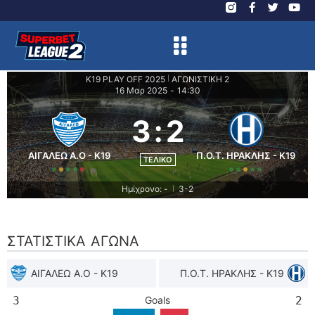
K19 PLAY OFF 2025
ΑΓΩΝΙΣΤΙΚΗ 2
|
16 Μαρ 2025
-
14:30
3
:
2
ΑΙΓΑΛΕΩ A.O - K19
Π.Ο.Τ. ΗΡΑΚΛΗΣ - K19
ΤΕΛΙΚΌ
Ημίχρονο: -
3-2
|
ΣΤΑΤΙΣΤΙΚΆ ΑΓΏΝΑ
ΑΙΓΑΛΕΩ A.O - K19
Π.Ο.Τ. ΗΡΑΚΛΗΣ - K19
3
Goals
2