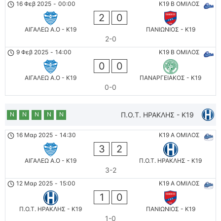
16 Φεβ 2025
-
00:00
K19 B ΟΜΙΛΟΣ
2
0
ΑΙΓΑΛΕΩ A.O - K19
ΠΑΝΙΩΝΙΟΣ - K19
2-0
9 Φεβ 2025
-
14:00
K19 B ΟΜΙΛΟΣ
0
0
ΑΙΓΑΛΕΩ A.O - K19
ΠΑΝΑΡΓΕΙΑΚΟΣ - K19
0-0
Ν
Ν
Ν
Ν
Ν
Π.Ο.Τ. ΗΡΑΚΛΗΣ - K19
16 Μαρ 2025
-
14:30
K19 Α ΟΜΙΛΟΣ
3
2
ΑΙΓΑΛΕΩ A.O - K19
Π.Ο.Τ. ΗΡΑΚΛΗΣ - K19
3-2
12 Μαρ 2025
-
15:00
K19 Α ΟΜΙΛΟΣ
1
0
Π.Ο.Τ. ΗΡΑΚΛΗΣ - K19
ΠΑΝΙΩΝΙΟΣ - K19
1-0