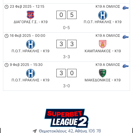
23 Φεβ 2025
-
12:15
K19 Α ΟΜΙΛΟΣ
0
5
ΔΙΑΓΟΡΑΣ Γ.Σ. - K19
Π.Ο.Τ. ΗΡΑΚΛΗΣ - K19
0-5
16 Φεβ 2025
-
00:00
K19 Α ΟΜΙΛΟΣ
3
3
Π.Ο.Τ. ΗΡΑΚΛΗΣ - K19
ΚΑΜΠΑΝΙΑΚΟΣ - K19
3-3
9 Φεβ 2025
-
15:30
K19 Α ΟΜΙΛΟΣ
3
0
Π.Ο.Τ. ΗΡΑΚΛΗΣ - K19
ΜΑΚΕΔΟΝΙΚΟΣ - K19
3-0
Θεμιστοκλέους 42, Αθήνα, 106 78