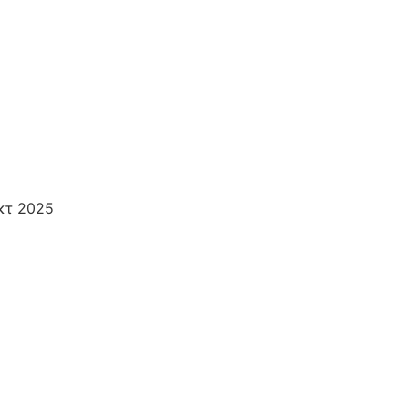
κτ 2025