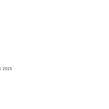
έ 2025