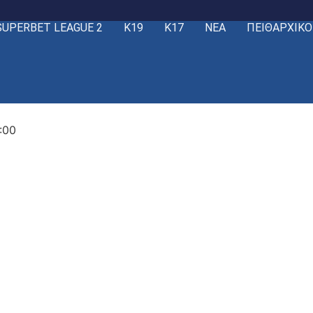
SUPERBET LEAGUE 2
Κ19
Κ17
ΝΕΑ
ΠΕΙΘΑΡΧΙΚΟ
:00