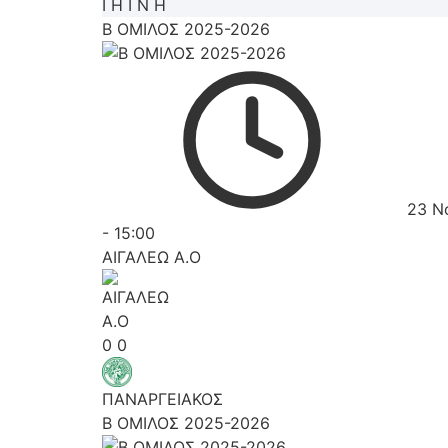
Ι
Η
Ι
Ν
Η
Β ΟΜΙΛΟΣ 2025-2026
23 Ν
-
15:00
ΑΙΓΑΛΕΩ A.O
0
0
ΠΑΝΑΡΓΕΙΑΚΟΣ
Β ΟΜΙΛΟΣ 2025-2026