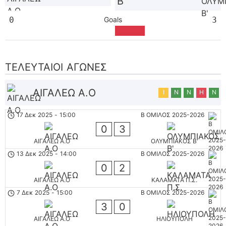
Β'
0
Goals
3
ΤΕΛΕΥΤΑΊΟΙ ΑΓΏΝΕΣ
ΑΙΓΑΛΕΩ A.O
Ι
Ν
Ν
Η
Ν
17 Δεκ 2025
-
15:00
Β ΟΜΙΛΟΣ 2025-2026
0
3
ΑΙΓΑΛΕΩ A.O
ΟΛΥΜΠΙΑΚΟΣ Β'
13 Δεκ 2025
-
14:00
Β ΟΜΙΛΟΣ 2025-2026
0
2
ΑΙΓΑΛΕΩ A.O
ΚΑΛΑΜΑΤΑ Π.Σ.
7 Δεκ 2025
-
15:00
Β ΟΜΙΛΟΣ 2025-2026
3
0
ΑΙΓΑΛΕΩ A.O
ΗΛΙΟΥΠΟΛΗ