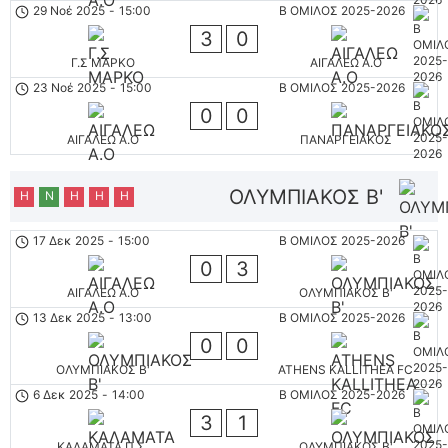
29 Νοέ 2025
-
15:00
Β ΟΜΙΛΟΣ 2025-2026
3
0
Γ.Σ ΜΑΡΚΟ
ΑΙΓΑΛΕΩ A.O
23 Νοέ 2025
-
15:00
Β ΟΜΙΛΟΣ 2025-2026
0
0
ΑΙΓΑΛΕΩ A.O
ΠΑΝΑΡΓΕΙΑΚΟΣ
ΟΛΥΜΠΙΑΚΟΣ Β'
Η
Ν
Η
Η
Η
17 Δεκ 2025
-
15:00
Β ΟΜΙΛΟΣ 2025-2026
0
3
ΑΙΓΑΛΕΩ A.O
ΟΛΥΜΠΙΑΚΟΣ Β'
13 Δεκ 2025
-
13:00
Β ΟΜΙΛΟΣ 2025-2026
0
0
ΟΛΥΜΠΙΑΚΟΣ Β'
ATHENS KALLITHEA FC
6 Δεκ 2025
-
14:00
Β ΟΜΙΛΟΣ 2025-2026
3
1
ΚΑΛΑΜΑΤΑ Π.Σ.
ΟΛΥΜΠΙΑΚΟΣ Β'