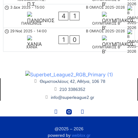
3 Δεκ 2025
-
15:00
Β ΟΜΙΛΟΣ 2025-2026
4
1
ΠΑΝΙΩΝΙΟΣ
ΟΛΥΜΠΙΑΚΟΣ Β'
29 Νοέ 2025
-
14:00
Β ΟΜΙΛΟΣ 2025-2026
1
0
ΧΑΝΙΑ
ΟΛΥΜΠΙΑΚΟΣ Β'
Θεμιστοκλέους 42, Αθήνα, 106 78
210 3386352
info@superleague2.gr
@2025 – 2026
powered by
weblox.gr