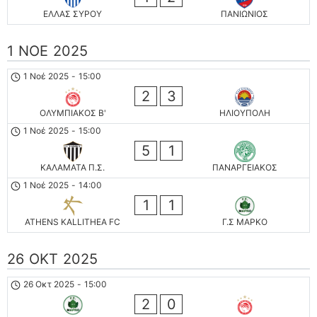
ΕΛΛΑΣ ΣΥΡΟΥ
ΠΑΝΙΩΝΙΟΣ
1 ΝΟΈ 2025
1 Νοέ 2025
-
15:00
2
3
ΟΛΥΜΠΙΑΚΟΣ Β'
ΗΛΙΟΥΠΟΛΗ
1 Νοέ 2025
-
15:00
5
1
ΚΑΛΑΜΑΤΑ Π.Σ.
ΠΑΝΑΡΓΕΙΑΚΟΣ
1 Νοέ 2025
-
14:00
1
1
ATHENS KALLITHEA FC
Γ.Σ ΜΑΡΚΟ
26 ΟΚΤ 2025
26 Οκτ 2025
-
15:00
2
0