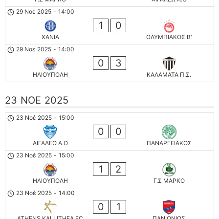
29 Νοέ 2025
-
14:00
1
0
ΧΑΝΙΑ
ΟΛΥΜΠΙΑΚΟΣ Β'
29 Νοέ 2025
-
14:00
0
3
ΗΛΙΟΥΠΟΛΗ
ΚΑΛΑΜΑΤΑ Π.Σ.
23 ΝΟΈ 2025
23 Νοέ 2025
-
15:00
0
0
ΑΙΓΑΛΕΩ A.O
ΠΑΝΑΡΓΕΙΑΚΟΣ
23 Νοέ 2025
-
15:00
1
2
ΗΛΙΟΥΠΟΛΗ
Γ.Σ ΜΑΡΚΟ
23 Νοέ 2025
-
14:00
0
1
ATHENS KALLITHEA FC
ΠΑΝΙΩΝΙΟΣ