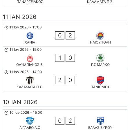
ΠΑΝΑΡΓΕΙΑΚΟΣ
ΚΑΛΑΜΑΤΑ Π.Σ.
11 ΙΑΝ 2026
11 Ιαν 2026
-
15:00
0
2
ΧΑΝΙΑ
ΗΛΙΟΥΠΟΛΗ
11 Ιαν 2026
-
15:00
1
0
ΟΛΥΜΠΙΑΚΟΣ Β'
Γ.Σ ΜΑΡΚΟ
11 Ιαν 2026
-
14:00
2
0
ΚΑΛΑΜΑΤΑ Π.Σ.
ΠΑΝΙΩΝΙΟΣ
10 ΙΑΝ 2026
10 Ιαν 2026
-
15:00
0
2
ΑΙΓΑΛΕΩ A.O
ΕΛΛΑΣ ΣΥΡΟΥ