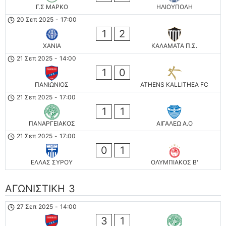
Γ.Σ ΜΑΡΚΟ
ΗΛΙΟΥΠΟΛΗ
20 Σεπ 2025
-
17:00
1
2
ΧΑΝΙΑ
ΚΑΛΑΜΑΤΑ Π.Σ.
21 Σεπ 2025
-
14:00
1
0
ΠΑΝΙΩΝΙΟΣ
ATHENS KALLITHEA FC
21 Σεπ 2025
-
17:00
1
1
ΠΑΝΑΡΓΕΙΑΚΟΣ
ΑΙΓΑΛΕΩ A.O
21 Σεπ 2025
-
17:00
0
1
ΕΛΛΑΣ ΣΥΡΟΥ
ΟΛΥΜΠΙΑΚΟΣ Β'
ΑΓΩΝΙΣΤΙΚΗ 3
27 Σεπ 2025
-
14:00
3
1