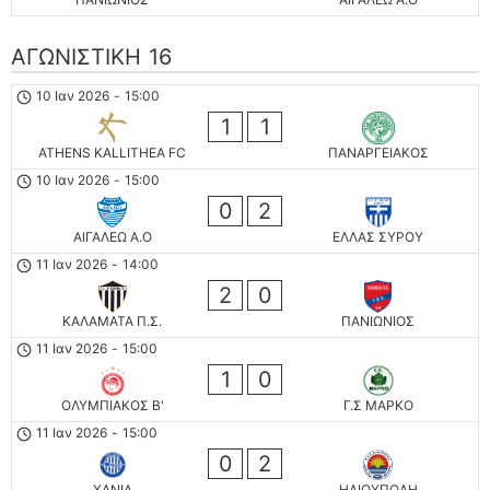
ΑΓΩΝΙΣΤΙΚΗ 16
10 Ιαν 2026
-
15:00
1
1
ATHENS KALLITHEA FC
ΠΑΝΑΡΓΕΙΑΚΟΣ
10 Ιαν 2026
-
15:00
0
2
ΑΙΓΑΛΕΩ A.O
ΕΛΛΑΣ ΣΥΡΟΥ
11 Ιαν 2026
-
14:00
2
0
ΚΑΛΑΜΑΤΑ Π.Σ.
ΠΑΝΙΩΝΙΟΣ
11 Ιαν 2026
-
15:00
1
0
ΟΛΥΜΠΙΑΚΟΣ Β'
Γ.Σ ΜΑΡΚΟ
11 Ιαν 2026
-
15:00
0
2
ΧΑΝΙΑ
ΗΛΙΟΥΠΟΛΗ