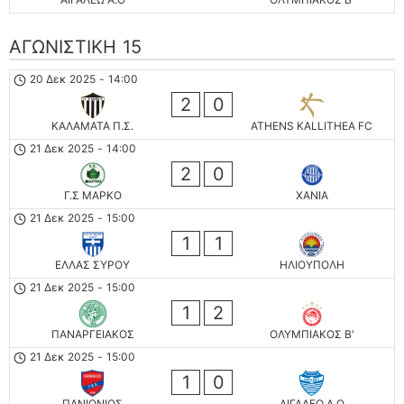
ΑΓΩΝΙΣΤΙΚΗ 15
20 Δεκ 2025
-
14:00
2
0
ΚΑΛΑΜΑΤΑ Π.Σ.
ATHENS KALLITHEA FC
21 Δεκ 2025
-
14:00
2
0
Γ.Σ ΜΑΡΚΟ
ΧΑΝΙΑ
21 Δεκ 2025
-
15:00
1
1
ΕΛΛΑΣ ΣΥΡΟΥ
ΗΛΙΟΥΠΟΛΗ
21 Δεκ 2025
-
15:00
1
2
ΠΑΝΑΡΓΕΙΑΚΟΣ
ΟΛΥΜΠΙΑΚΟΣ Β'
21 Δεκ 2025
-
15:00
1
0
ΠΑΝΙΩΝΙΟΣ
ΑΙΓΑΛΕΩ A.O