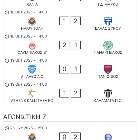
ΧΑΝΙΑ
Γ.Σ ΜΑΡΚΟ
18 Οκτ 2025
-
14:00
1
2
ΗΛΙΟΥΠΟΛΗ
ΕΛΛΑΣ ΣΥΡΟΥ
18 Οκτ 2025
-
14:00
2
1
ΟΛΥΜΠΙΑΚΟΣ Β'
ΠΑΝΑΡΓΕΙΑΚΟΣ
19 Οκτ 2025
-
14:00
0
1
ΑΙΓΑΛΕΩ A.O
ΠΑΝΙΩΝΙΟΣ
19 Οκτ 2025
-
14:00
1
2
ATHENS KALLITHEA FC
ΚΑΛΑΜΑΤΑ Π.Σ.
ΑΓΩΝΙΣΤΙΚΗ 7
25 Οκτ 2025
-
15:00
0
2