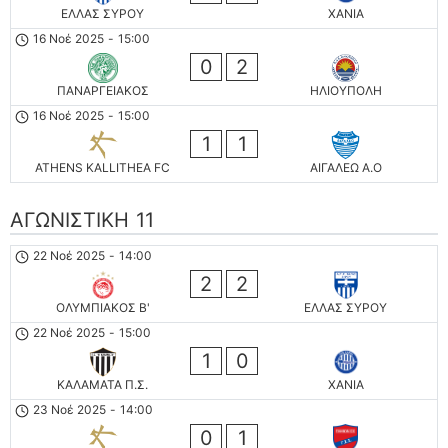
ΕΛΛΑΣ ΣΥΡΟΥ
ΧΑΝΙΑ
16 Νοέ 2025
-
15:00
0
2
ΠΑΝΑΡΓΕΙΑΚΟΣ
ΗΛΙΟΥΠΟΛΗ
16 Νοέ 2025
-
15:00
1
1
ATHENS KALLITHEA FC
ΑΙΓΑΛΕΩ A.O
ΑΓΩΝΙΣΤΙΚΗ 11
22 Νοέ 2025
-
14:00
2
2
ΟΛΥΜΠΙΑΚΟΣ Β'
ΕΛΛΑΣ ΣΥΡΟΥ
22 Νοέ 2025
-
15:00
1
0
ΚΑΛΑΜΑΤΑ Π.Σ.
ΧΑΝΙΑ
23 Νοέ 2025
-
14:00
0
1