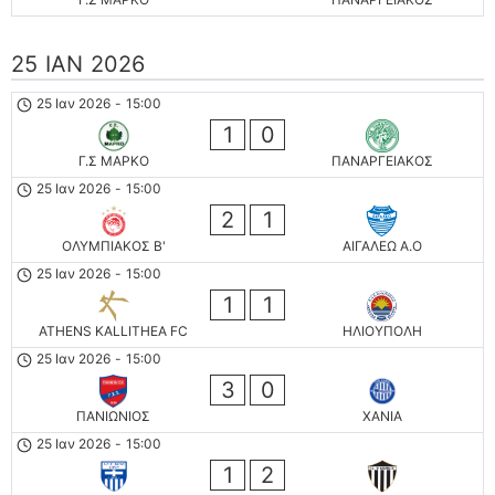
25 ΙΑΝ 2026
25 Ιαν 2026
-
15:00
1
0
Γ.Σ ΜΑΡΚΟ
ΠΑΝΑΡΓΕΙΑΚΟΣ
25 Ιαν 2026
-
15:00
2
1
ΟΛΥΜΠΙΑΚΟΣ Β'
ΑΙΓΑΛΕΩ A.O
25 Ιαν 2026
-
15:00
1
1
ATHENS KALLITHEA FC
ΗΛΙΟΥΠΟΛΗ
25 Ιαν 2026
-
15:00
3
0
ΠΑΝΙΩΝΙΟΣ
ΧΑΝΙΑ
25 Ιαν 2026
-
15:00
1
2