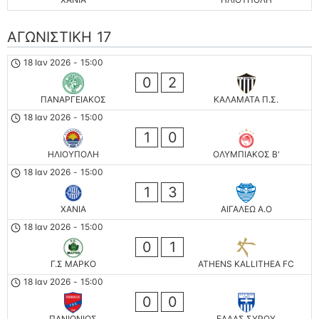
ΑΓΩΝΙΣΤΙΚΗ 17
18 Ιαν 2026
-
15:00
0
2
ΠΑΝΑΡΓΕΙΑΚΟΣ
ΚΑΛΑΜΑΤΑ Π.Σ.
18 Ιαν 2026
-
15:00
1
0
ΗΛΙΟΥΠΟΛΗ
ΟΛΥΜΠΙΑΚΟΣ Β'
18 Ιαν 2026
-
15:00
1
3
ΧΑΝΙΑ
ΑΙΓΑΛΕΩ A.O
18 Ιαν 2026
-
15:00
0
1
Γ.Σ ΜΑΡΚΟ
ATHENS KALLITHEA FC
18 Ιαν 2026
-
15:00
0
0
ΠΑΝΙΩΝΙΟΣ
ΕΛΛΑΣ ΣΥΡΟΥ