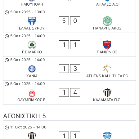
ΗΛΙΟΥΠΟΛΗ
ΑΙΓΑΛΕΩ A.O
5 Οκτ 2025
-
13:00
5
0
ΕΛΛΑΣ ΣΥΡΟΥ
ΠΑΝΑΡΓΕΙΑΚΟΣ
5 Οκτ 2025
-
14:00
1
1
Γ.Σ ΜΑΡΚΟ
ΠΑΝΙΩΝΙΟΣ
5 Οκτ 2025
-
14:00
1
3
ΧΑΝΙΑ
ATHENS KALLITHEA FC
5 Οκτ 2025
-
14:00
1
4
ΟΛΥΜΠΙΑΚΟΣ Β'
ΚΑΛΑΜΑΤΑ Π.Σ.
ΑΓΩΝΙΣΤΙΚΗ 5
11 Οκτ 2025
-
14:00
1
1