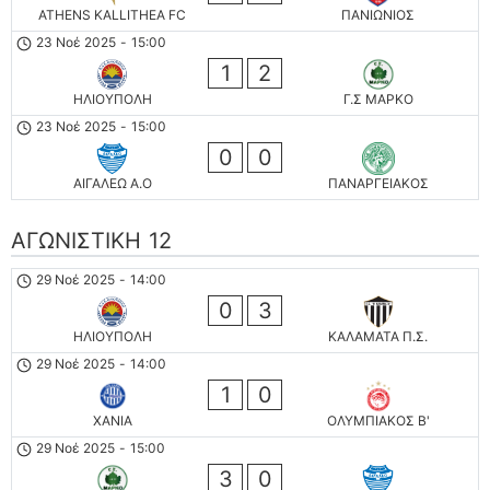
ATHENS KALLITHEA FC
ΠΑΝΙΩΝΙΟΣ
23 Νοέ 2025
-
15:00
1
2
ΗΛΙΟΥΠΟΛΗ
Γ.Σ ΜΑΡΚΟ
23 Νοέ 2025
-
15:00
0
0
ΑΙΓΑΛΕΩ A.O
ΠΑΝΑΡΓΕΙΑΚΟΣ
ΑΓΩΝΙΣΤΙΚΗ 12
29 Νοέ 2025
-
14:00
0
3
ΗΛΙΟΥΠΟΛΗ
ΚΑΛΑΜΑΤΑ Π.Σ.
29 Νοέ 2025
-
14:00
1
0
ΧΑΝΙΑ
ΟΛΥΜΠΙΑΚΟΣ Β'
29 Νοέ 2025
-
15:00
3
0