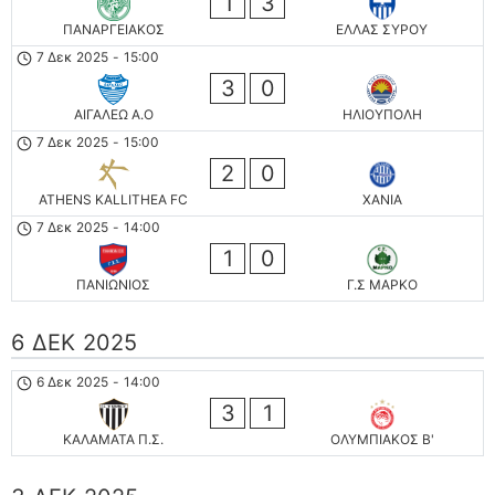
1
3
ΠΑΝΑΡΓΕΙΑΚΟΣ
ΕΛΛΑΣ ΣΥΡΟΥ
7 Δεκ 2025
-
15:00
3
0
ΑΙΓΑΛΕΩ A.O
ΗΛΙΟΥΠΟΛΗ
7 Δεκ 2025
-
15:00
2
0
ATHENS KALLITHEA FC
ΧΑΝΙΑ
7 Δεκ 2025
-
14:00
1
0
ΠΑΝΙΩΝΙΟΣ
Γ.Σ ΜΑΡΚΟ
6 ΔΕΚ 2025
6 Δεκ 2025
-
14:00
3
1
ΚΑΛΑΜΑΤΑ Π.Σ.
ΟΛΥΜΠΙΑΚΟΣ Β'