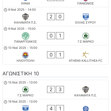
ΧΑΝΙΑ
ΠΑΝΙΩΝΙΟΣ
9 Νοέ 2025
-
14:00
2
0
ΚΑΛΑΜΑΤΑ Π.Σ.
ΕΛΛΑΣ ΣΥΡΟΥ
9 Νοέ 2025
-
15:00
0
1
ΠΑΝΑΡΓΕΙΑΚΟΣ
Γ.Σ ΜΑΡΚΟ
10 Νοέ 2025
-
15:00
0
1
ΗΛΙΟΥΠΟΛΗ
ATHENS KALLITHEA FC
ΑΓΩΝΙΣΤΙΚΗ 10
15 Νοέ 2025
-
13:00
2
3
Γ.Σ ΜΑΡΚΟ
ΚΑΛΑΜΑΤΑ Π.Σ.
16 Νοέ 2025
-
13:00
4
1