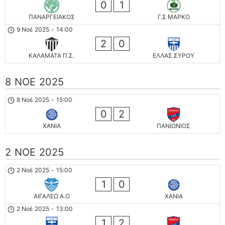
0
1
ΠΑΝΑΡΓΕΙΑΚΟΣ
Γ.Σ ΜΑΡΚΟ
9 Νοέ 2025
-
14:00
2
0
ΚΑΛΑΜΑΤΑ Π.Σ.
ΕΛΛΑΣ ΣΥΡΟΥ
8 ΝΟΈ 2025
8 Νοέ 2025
-
15:00
0
2
ΧΑΝΙΑ
ΠΑΝΙΩΝΙΟΣ
2 ΝΟΈ 2025
2 Νοέ 2025
-
15:00
1
0
ΑΙΓΑΛΕΩ A.O
ΧΑΝΙΑ
2 Νοέ 2025
-
13:00
1
2