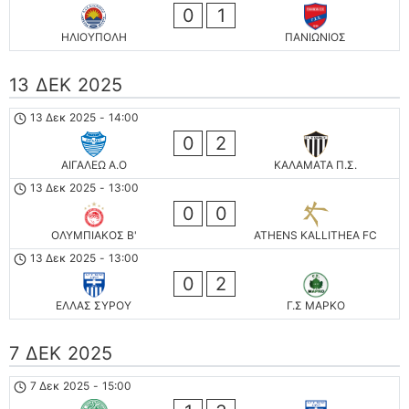
0
1
ΗΛΙΟΥΠΟΛΗ
ΠΑΝΙΩΝΙΟΣ
13 ΔΕΚ 2025
13 Δεκ 2025
-
14:00
0
2
ΑΙΓΑΛΕΩ A.O
ΚΑΛΑΜΑΤΑ Π.Σ.
13 Δεκ 2025
-
13:00
0
0
ΟΛΥΜΠΙΑΚΟΣ Β'
ATHENS KALLITHEA FC
13 Δεκ 2025
-
13:00
0
2
ΕΛΛΑΣ ΣΥΡΟΥ
Γ.Σ ΜΑΡΚΟ
7 ΔΕΚ 2025
7 Δεκ 2025
-
15:00