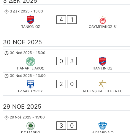
3 ΔΕΚ 2025
3 Δεκ 2025
-
15:00
4
1
ΠΑΝΙΩΝΙΟΣ
ΟΛΥΜΠΙΑΚΟΣ Β'
30 ΝΟΈ 2025
30 Νοέ 2025
-
15:00
0
3
ΠΑΝΑΡΓΕΙΑΚΟΣ
ΠΑΝΙΩΝΙΟΣ
30 Νοέ 2025
-
13:00
2
0
ΕΛΛΑΣ ΣΥΡΟΥ
ATHENS KALLITHEA FC
29 ΝΟΈ 2025
29 Νοέ 2025
-
15:00
3
0
Γ.Σ ΜΑΡΚΟ
ΑΙΓΑΛΕΩ A.O