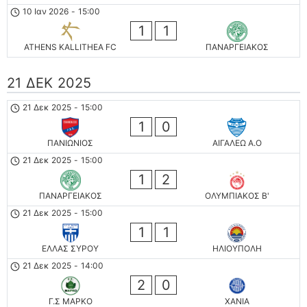
10 Ιαν 2026
-
15:00
1
1
ATHENS KALLITHEA FC
ΠΑΝΑΡΓΕΙΑΚΟΣ
21 ΔΕΚ 2025
21 Δεκ 2025
-
15:00
1
0
ΠΑΝΙΩΝΙΟΣ
ΑΙΓΑΛΕΩ A.O
21 Δεκ 2025
-
15:00
1
2
ΠΑΝΑΡΓΕΙΑΚΟΣ
ΟΛΥΜΠΙΑΚΟΣ Β'
21 Δεκ 2025
-
15:00
1
1
ΕΛΛΑΣ ΣΥΡΟΥ
ΗΛΙΟΥΠΟΛΗ
21 Δεκ 2025
-
14:00
2
0
Γ.Σ ΜΑΡΚΟ
ΧΑΝΙΑ