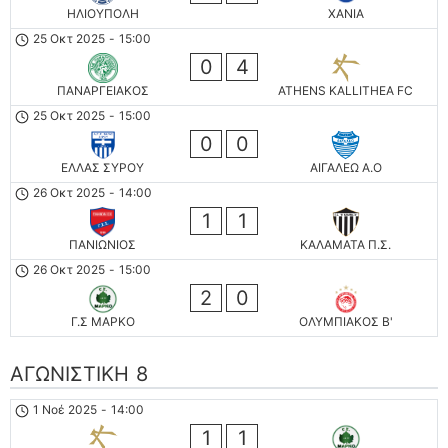
ΗΛΙΟΥΠΟΛΗ
ΧΑΝΙΑ
25 Οκτ 2025
-
15:00
0
4
ΠΑΝΑΡΓΕΙΑΚΟΣ
ATHENS KALLITHEA FC
25 Οκτ 2025
-
15:00
0
0
ΕΛΛΑΣ ΣΥΡΟΥ
ΑΙΓΑΛΕΩ A.O
26 Οκτ 2025
-
14:00
1
1
ΠΑΝΙΩΝΙΟΣ
ΚΑΛΑΜΑΤΑ Π.Σ.
26 Οκτ 2025
-
15:00
2
0
Γ.Σ ΜΑΡΚΟ
ΟΛΥΜΠΙΑΚΟΣ Β'
ΑΓΩΝΙΣΤΙΚΗ 8
1 Νοέ 2025
-
14:00
1
1