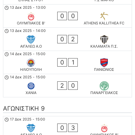
13 Δεκ 2025
-
13:00
0
0
ΟΛΥΜΠΙΑΚΟΣ Β'
ATHENS KALLITHEA FC
13 Δεκ 2025
-
14:00
0
2
ΑΙΓΑΛΕΩ A.O
ΚΑΛΑΜΑΤΑ Π.Σ.
14 Δεκ 2025
-
15:00
0
1
ΗΛΙΟΥΠΟΛΗ
ΠΑΝΙΩΝΙΟΣ
14 Δεκ 2025
-
15:00
2
0
ΧΑΝΙΑ
ΠΑΝΑΡΓΕΙΑΚΟΣ
ΑΓΩΝΙΣΤΙΚΗ 9
17 Δεκ 2025
-
15:00
0
3
ΑΙΓΑΛΕΩ A.O
ΟΛΥΜΠΙΑΚΟΣ Β'