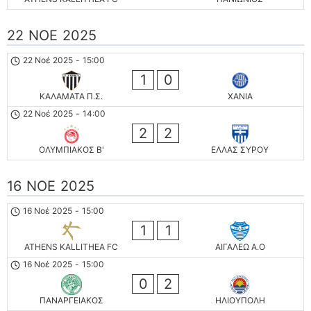
22 ΝΟΈ 2025
22 Νοέ 2025
-
15:00
1
0
ΚΑΛΑΜΑΤΑ Π.Σ.
ΧΑΝΙΑ
22 Νοέ 2025
-
14:00
2
2
ΟΛΥΜΠΙΑΚΟΣ Β'
ΕΛΛΑΣ ΣΥΡΟΥ
16 ΝΟΈ 2025
16 Νοέ 2025
-
15:00
1
1
ATHENS KALLITHEA FC
ΑΙΓΑΛΕΩ A.O
16 Νοέ 2025
-
15:00
0
2
ΠΑΝΑΡΓΕΙΑΚΟΣ
ΗΛΙΟΥΠΟΛΗ