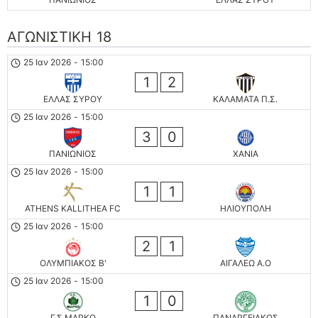
ΑΓΩΝΙΣΤΙΚΗ 18
25 Ιαν 2026
-
15:00
1
2
ΕΛΛΑΣ ΣΥΡΟΥ
ΚΑΛΑΜΑΤΑ Π.Σ.
25 Ιαν 2026
-
15:00
3
0
ΠΑΝΙΩΝΙΟΣ
ΧΑΝΙΑ
25 Ιαν 2026
-
15:00
1
1
ATHENS KALLITHEA FC
ΗΛΙΟΥΠΟΛΗ
25 Ιαν 2026
-
15:00
2
1
ΟΛΥΜΠΙΑΚΟΣ Β'
ΑΙΓΑΛΕΩ A.O
25 Ιαν 2026
-
15:00
1
0
Γ.Σ ΜΑΡΚΟ
ΠΑΝΑΡΓΕΙΑΚΟΣ