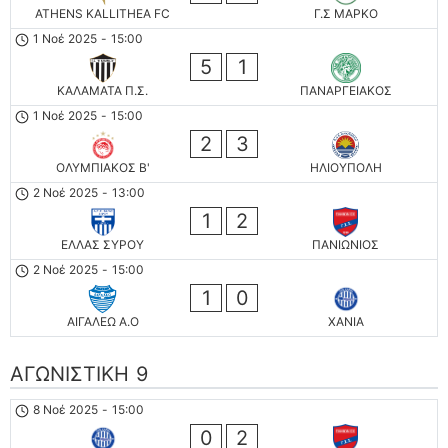
ATHENS KALLITHEA FC
Γ.Σ ΜΑΡΚΟ
1 Νοέ 2025
-
15:00
5
1
ΚΑΛΑΜΑΤΑ Π.Σ.
ΠΑΝΑΡΓΕΙΑΚΟΣ
1 Νοέ 2025
-
15:00
2
3
ΟΛΥΜΠΙΑΚΟΣ Β'
ΗΛΙΟΥΠΟΛΗ
2 Νοέ 2025
-
13:00
1
2
ΕΛΛΑΣ ΣΥΡΟΥ
ΠΑΝΙΩΝΙΟΣ
2 Νοέ 2025
-
15:00
1
0
ΑΙΓΑΛΕΩ A.O
ΧΑΝΙΑ
ΑΓΩΝΙΣΤΙΚΗ 9
8 Νοέ 2025
-
15:00
0
2