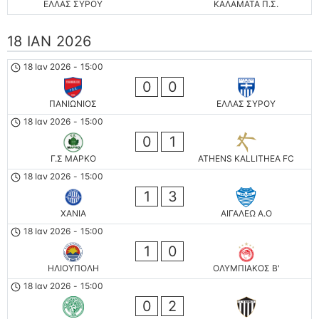
ΕΛΛΑΣ ΣΥΡΟΥ
ΚΑΛΑΜΑΤΑ Π.Σ.
18 ΙΑΝ 2026
18 Ιαν 2026
-
15:00
0
0
ΠΑΝΙΩΝΙΟΣ
ΕΛΛΑΣ ΣΥΡΟΥ
18 Ιαν 2026
-
15:00
0
1
Γ.Σ ΜΑΡΚΟ
ATHENS KALLITHEA FC
18 Ιαν 2026
-
15:00
1
3
ΧΑΝΙΑ
ΑΙΓΑΛΕΩ A.O
18 Ιαν 2026
-
15:00
1
0
ΗΛΙΟΥΠΟΛΗ
ΟΛΥΜΠΙΑΚΟΣ Β'
18 Ιαν 2026
-
15:00
0
2