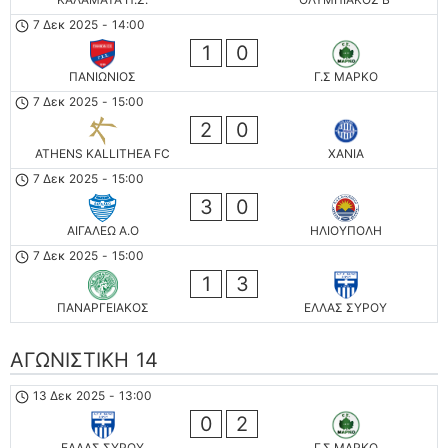
7 Δεκ 2025
-
14:00
1
0
ΠΑΝΙΩΝΙΟΣ
Γ.Σ ΜΑΡΚΟ
7 Δεκ 2025
-
15:00
2
0
ATHENS KALLITHEA FC
ΧΑΝΙΑ
7 Δεκ 2025
-
15:00
3
0
ΑΙΓΑΛΕΩ A.O
ΗΛΙΟΥΠΟΛΗ
7 Δεκ 2025
-
15:00
1
3
ΠΑΝΑΡΓΕΙΑΚΟΣ
ΕΛΛΑΣ ΣΥΡΟΥ
ΑΓΩΝΙΣΤΙΚΗ 14
13 Δεκ 2025
-
13:00
0
2
ΕΛΛΑΣ ΣΥΡΟΥ
Γ.Σ ΜΑΡΚΟ