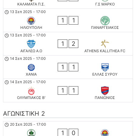
ΚΑΛΑΜΑΤΑ Π.Σ.
Γ.Σ ΜΑΡΚΟ
13 Σεπ 2025
-
17:00
1
1
ΗΛΙΟΥΠΟΛΗ
ΠΑΝΑΡΓΕΙΑΚΟΣ
13 Σεπ 2025
-
17:00
1
2
ΑΙΓΑΛΕΩ A.O
ATHENS KALLITHEA FC
14 Σεπ 2025
-
17:00
1
1
ΧΑΝΙΑ
ΕΛΛΑΣ ΣΥΡΟΥ
14 Σεπ 2025
-
17:00
1
1
ΟΛΥΜΠΙΑΚΟΣ Β'
ΠΑΝΙΩΝΙΟΣ
ΑΓΩΝΙΣΤΙΚΗ 2
20 Σεπ 2025
-
17:00
1
0