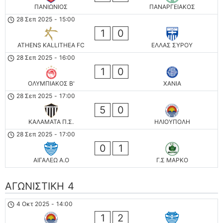
ΠΑΝΙΩΝΙΟΣ
ΠΑΝΑΡΓΕΙΑΚΟΣ
28 Σεπ 2025
-
15:00
1
0
ATHENS KALLITHEA FC
ΕΛΛΑΣ ΣΥΡΟΥ
28 Σεπ 2025
-
16:00
1
0
ΟΛΥΜΠΙΑΚΟΣ Β'
ΧΑΝΙΑ
28 Σεπ 2025
-
17:00
5
0
ΚΑΛΑΜΑΤΑ Π.Σ.
ΗΛΙΟΥΠΟΛΗ
28 Σεπ 2025
-
17:00
0
1
ΑΙΓΑΛΕΩ A.O
Γ.Σ ΜΑΡΚΟ
ΑΓΩΝΙΣΤΙΚΗ 4
4 Οκτ 2025
-
14:00
1
2