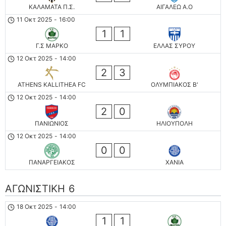
ΚΑΛΑΜΑΤΑ Π.Σ.
ΑΙΓΑΛΕΩ A.O
11 Οκτ 2025
-
16:00
1
1
Γ.Σ ΜΑΡΚΟ
ΕΛΛΑΣ ΣΥΡΟΥ
12 Οκτ 2025
-
14:00
2
3
ATHENS KALLITHEA FC
ΟΛΥΜΠΙΑΚΟΣ Β'
12 Οκτ 2025
-
14:00
2
0
ΠΑΝΙΩΝΙΟΣ
ΗΛΙΟΥΠΟΛΗ
12 Οκτ 2025
-
14:00
0
0
ΠΑΝΑΡΓΕΙΑΚΟΣ
ΧΑΝΙΑ
ΑΓΩΝΙΣΤΙΚΗ 6
18 Οκτ 2025
-
14:00
1
1