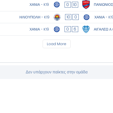
0
10
ΧΑΝΙΑ - K19
ΠΑΝΙΩΝΙΟΣ 
10
0
ΗΛΙΟΥΠΟΛΗ - K19
ΧΑΝΙΑ - K1
0
6
ΧΑΝΙΑ - K19
ΑΙΓΑΛΕΩ A.
Load More
Δεν υπάρχουν παίκτες στην ομάδα