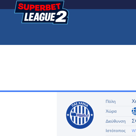
Χ
Πόλη
Χώρα
Σ
Διεύθυνση
w
Ιστότοπος