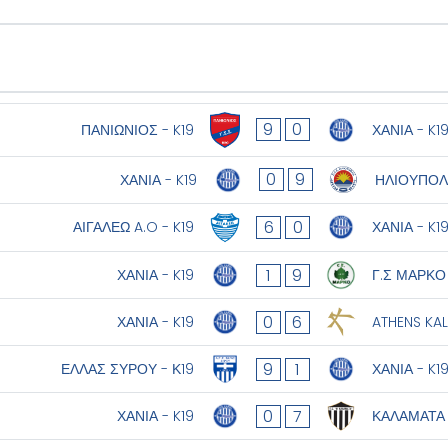
9
0
ΠΑΝΙΩΝΙΟΣ - K19
ΧΑΝΙΑ - K1
0
9
ΗΛΙΟΥΠΟΛΗ
ΧΑΝΙΑ - K19
6
0
ΑΙΓΑΛΕΩ A.O - K19
ΧΑΝΙΑ - K1
1
9
ΧΑΝΙΑ - K19
Γ.Σ ΜΑΡΚΟ 
0
6
ΧΑΝΙΑ - K19
ATHENS KAL
9
1
ΕΛΛΑΣ ΣΥΡΟΥ - Κ19
ΧΑΝΙΑ - K1
0
7
ΧΑΝΙΑ - K19
ΚΑΛΑΜΑΤΑ Π