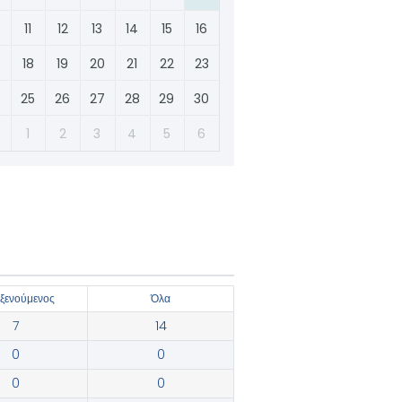
11
12
13
14
15
16
18
19
20
21
22
23
4
25
26
27
28
29
30
1
2
3
4
5
6
οξενούμενος
Όλα
7
14
0
0
0
0