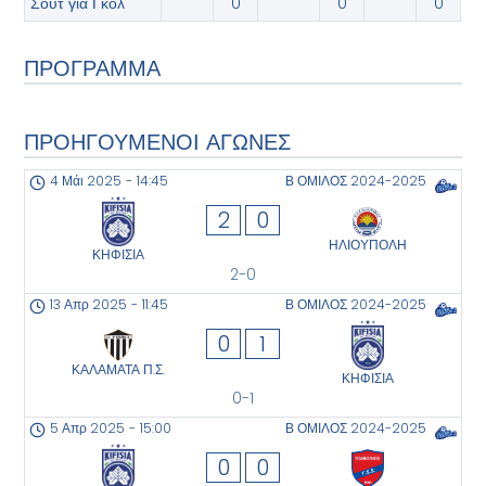
Σουτ για Γκολ
0
0
0
ΠΡΟΓΡΑΜΜΑ
ΠΡΟΗΓΟΥΜΕΝΟΙ ΑΓΩΝΕΣ
4 Μάι 2025
-
14:45
Β ΟΜΙΛΟΣ 2024-2025
2
0
ΗΛΙΟΥΠΟΛΗ
ΚΗΦΙΣΙΑ
2-0
13 Απρ 2025
-
11:45
Β ΟΜΙΛΟΣ 2024-2025
0
1
ΚΑΛΑΜΑΤΑ Π.Σ.
ΚΗΦΙΣΙΑ
0-1
5 Απρ 2025
-
15:00
Β ΟΜΙΛΟΣ 2024-2025
0
0