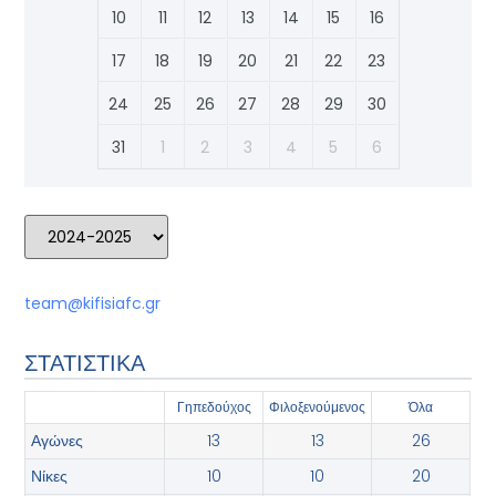
10
11
12
13
14
15
16
17
18
19
20
21
22
23
24
25
26
27
28
29
30
31
1
2
3
4
5
6
team@kifisiafc.gr
ΣΤΑΤΙΣΤΙΚΑ
Γηπεδούχος
‫Φιλοξενούμενος
Όλα
Αγώνες
13
13
26
Νίκες
10
10
20