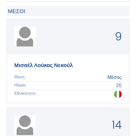
ΜΈΣΟΙ
9
Μισαέλ Λούκας Νεκούλ
Θέση
Μέσος
Ηλικία
26
Εθνικότητα
14