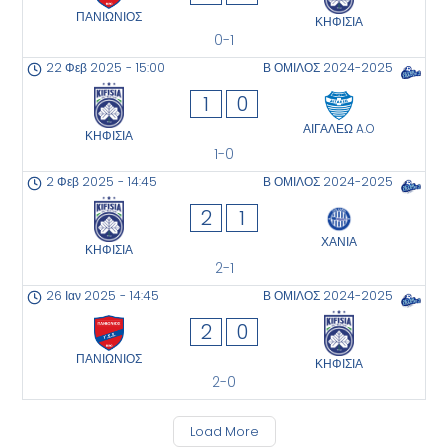
ΠΑΝΙΩΝΙΟΣ
ΚΗΦΙΣΙΑ
0-1
22 Φεβ 2025
-
15:00
Β ΟΜΙΛΟΣ 2024-2025
1
0
ΑΙΓΑΛΕΩ A.O
ΚΗΦΙΣΙΑ
1-0
2 Φεβ 2025
-
14:45
Β ΟΜΙΛΟΣ 2024-2025
2
1
ΧΑΝΙΑ
ΚΗΦΙΣΙΑ
2-1
26 Ιαν 2025
-
14:45
Β ΟΜΙΛΟΣ 2024-2025
2
0
ΠΑΝΙΩΝΙΟΣ
ΚΗΦΙΣΙΑ
2-0
Load More