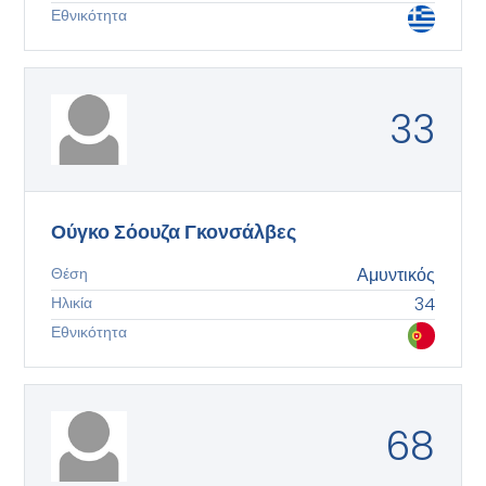
Εθνικότητα
33
Ούγκο Σόουζα Γκονσάλβες
Θέση
Αμυντικός
Ηλικία
34
Εθνικότητα
68