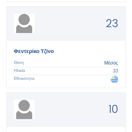
23
Φεντερίκο Τζίνο
Θέση
Μέσος
Ηλικία
33
Εθνικότητα
10