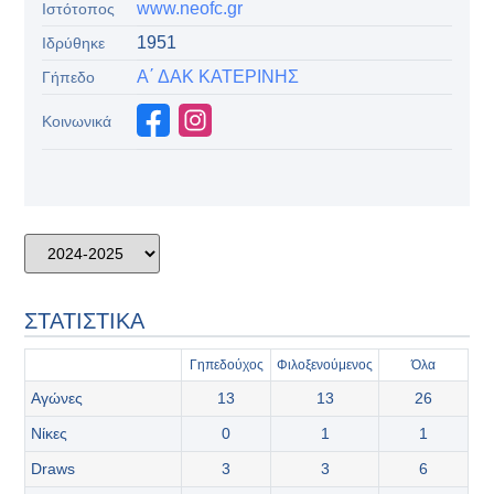
www.neofc.gr
Ιστότοπος
1951
Ιδρύθηκε
Α΄ ΔΑΚ ΚΑΤΕΡΙΝΗΣ
Γήπεδο
Κοινωνικά
ΣΤΑΤΙΣΤΙΚΑ
Γηπεδούχος
‫Φιλοξενούμενος
Όλα
Αγώνες
13
13
26
Νίκες
0
1
1
Draws
3
3
6