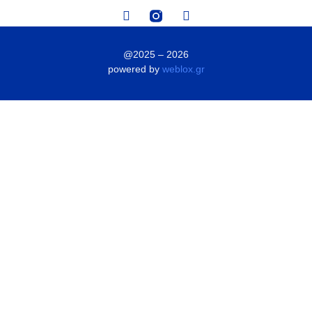
@2025 – 2026
powered by
weblox.gr