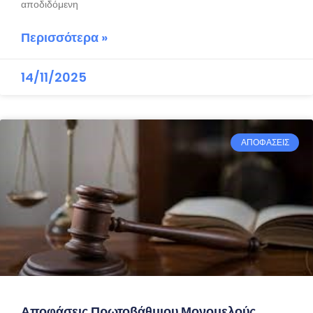
αποδιδόμενη
Περισσότερα »
14/11/2025
ΑΠΟΦΑΣΕΙΣ
Αποφάσεις Πρωτοβάθμιου Μονομελούς