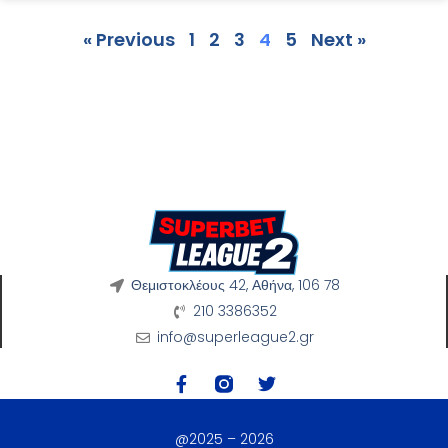
« Previous
1
2
3
4
5
Next »
Θεμιστοκλέους 42, Αθήνα, 106 78
210 3386352
info@superleague2.gr
@2025 – 2026